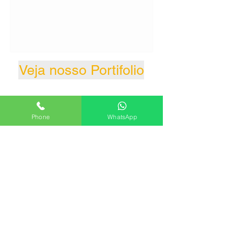
Veja nosso Portifolio
Phone
WhatsApp