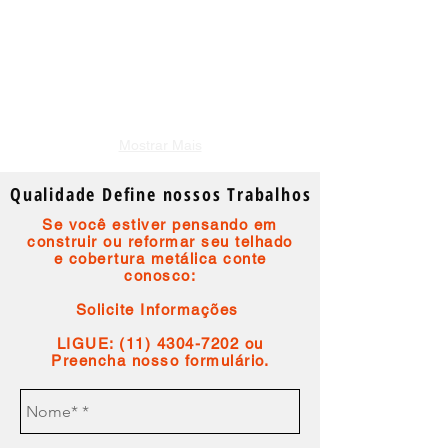
Mostrar Mais
Qualidade Define nossos Trabalhos
Se você estiver pensando em
construir ou reformar seu telhado
e cobertura metálica conte
conosco:​
Solicite Informações
LIGUE:
(11) 4304-7202
ou
Preencha nosso
formulário
.