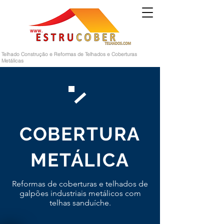
Telhado Construção e Reformas de Telhados e Coberturas
Metálicas
COBERTURA
METÁLICA
Reformas de coberturas e telhados de
galpões industriais metálicos com
telhas sanduíche.