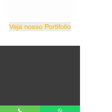
Veja nosso Portifolio