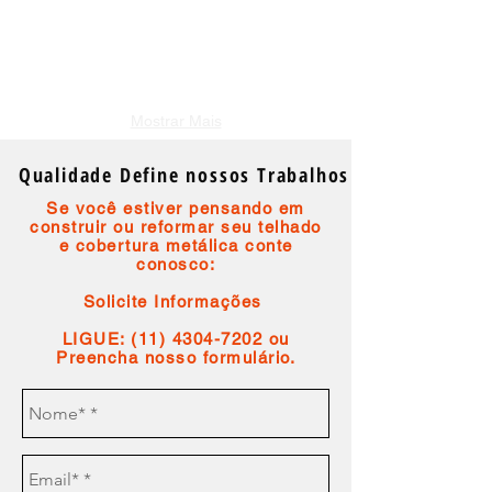
Mostrar Mais
Qualidade Define nossos Trabalhos
Se você estiver pensando em
construir ou reformar seu telhado
e cobertura metálica conte
conosco:​
Solicite Informações
LIGUE:
(11) 4304-7202
ou
Preencha nosso
formulário
.