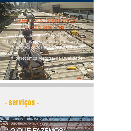
TELHADOS & COBERTURAS
Novos e Reformas​
*Mão de obra especializada.​
*Trabalhamos com todos os tipos de telhas.
*Fazemos todos os tipos de telhados.​
*Fornecemos Material de Qualidade.
- serviços -
* O QUE FAZEMOS: