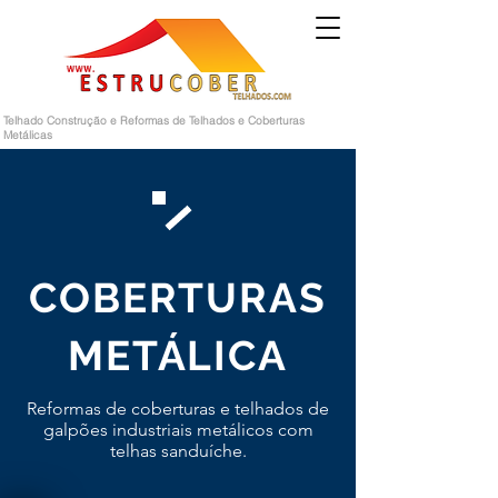
Telhado Construção e Reformas de Telhados e Coberturas
Metálicas
COBERTURAS
METÁLICA
Reformas de coberturas e telhados de
galpões industriais metálicos com
telhas sanduíche.